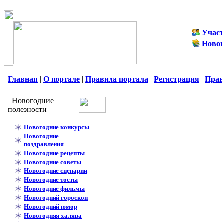
Учас
Ново
Главная
|
О портале
|
Правила портала
|
Регистрация
|
Пра
Новогодние
полезности
Новогодние конкурсы
Новогодние
поздравления
Новогодние рецепты
Новогодние советы
Новогодние сценарии
Новогодние тосты
Новогодние фильмы
Новогодний гороскоп
Новогодний юмор
Новогодняя халява