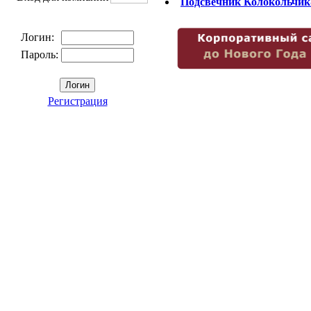
Подсвечник Колокольчик
Логин:
Пароль:
Регистрация