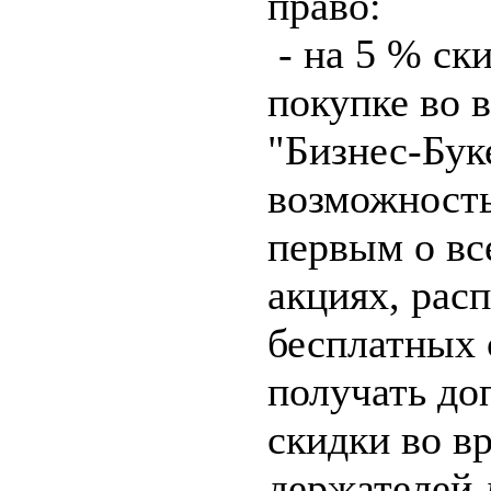
право:
- на 5 % ск
покупке во 
"Бизнес-Буке
возможность
первым о вс
акциях, рас
бесплатных 
получать до
скидки во в
держателей 