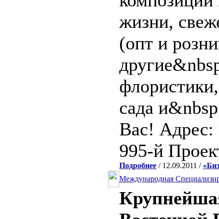
композиции 
жизни, свеж
(опт и розни
другие&nbsp
флористики,
сада и&nbsp
Вас! Адрес: 
995-й Проек
Подробнее
/ 12.09.2011 /
«Биз
Международная Специализи
Крупнейша