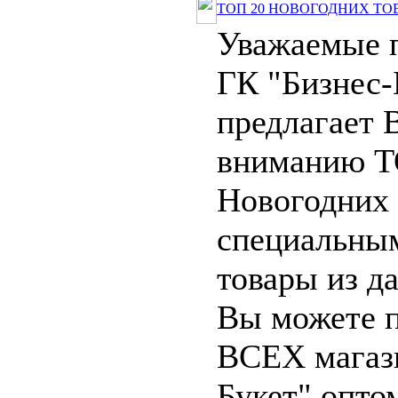
ТОП 20 НОВОГОДНИХ ТО
Уважаемые 
ГК "Бизнес-
предлагает
вниманию Т
Новогодних 
специальны
товары из д
Вы можете п
ВСЕХ магази
Букет" опто