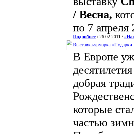
выставку
Ch
/ Весна,
кото
по 7 апреля
Подробнее
/ 26.02.2011 /
«На
Выставка-ярмарка «Подарки 
В Европе уж
десятилетия
добрая трад
Рождественс
которые ста
частью зимн