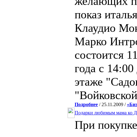
желающих п
показ италь
Клаудио Мо
Марко Интр
состоится 1
года с 14:00
этаже "Садо
"Войковской
Подробнее
/ 25.11.2009 /
«Биз
Подарки любимым мама ко 
При покупке