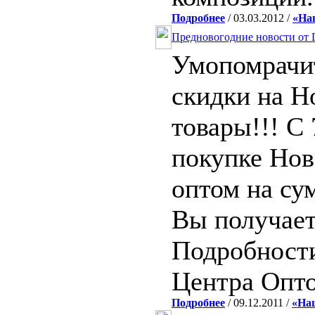
Подробнее
/ 03.03.2012 /
«На
Предновогодние новости от 
Умопомрачи
скидки на Н
товары!!! C 
покупке Нов
оптом на су
Вы получает
Подробност
Центра Опт
Подробнее
/ 09.12.2011 /
«На