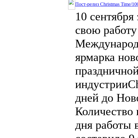
Пост-релиз Christmas Time/10
10 сентября
свою работу
Международ
ярмарка нов
празднично
индустрииCh
дней до Нов
Количество 
дня работы 