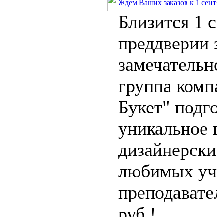
Ждем Ваших заказов к 1 сент
Близится 1 с
преддверии 
замечательн
группа комп
Букет" подг
уникальное 
дизайнерски
любимых уч
преподавате
руб.!