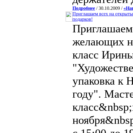
Подробнее
/ 30.10.2009 /
«На
Приглашаем всех на открыты
подарков!
Приглашаем
желающих н
класс Ирин
"Художестве
упаковка к 
году". Маст
класс&nbsp
ноября&nbsp