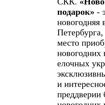
СКК.
«Ново
подарок»
- 
новогодняя 
Петербурга,
место приоб
новогодних 
елочных ук
эксклюзивны
и интересно
преддверии
новогодних 