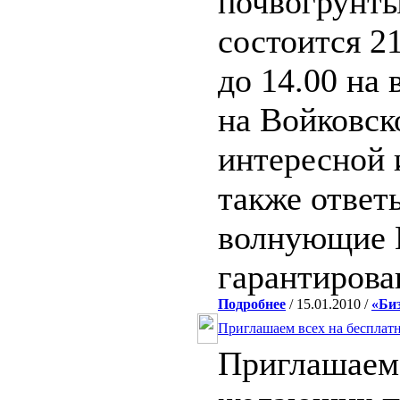
почвогрунты
состоится 21
до 14.00 на
на Войковск
интересной 
также ответ
волнующие 
гарантирова
Подробнее
/ 15.01.2010 /
«Би
Приглашаем всех на бесплат
Приглашаем