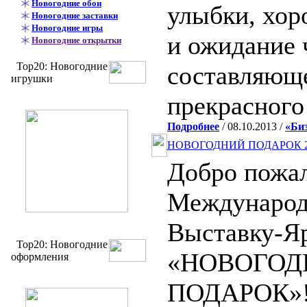
Новогодние обои
улыбки, хор
Новогодние заставки
Новогодние игры
и ожидание 
Новогодние открытки
Top20: Новогодние
составляюще
игрушки
прекрасного
Подробнее
/ 08.10.2013 /
«Би
НОВОГОДНИЙ ПОДАРОК 2
Добро пожал
Междунаро
Выставку-Я
Top20: Новогодние
«НОВОГОД
оформления
ПОДАРОК»