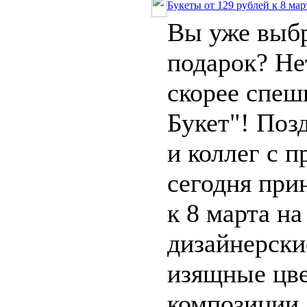
Букеты от 129 рублей к 8 мар
Вы уже выб
подарок? Не
скорее спеш
Букет"! Поз
и коллег с 
сегодня при
к 8 марта н
дизайнерски
изящные цв
композиции.