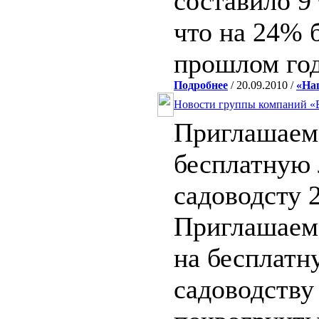
составило 9
что на 24% 
прошлом год
Подробнее
/ 20.09.2010 /
«На
Новости группы компаний «Б
Приглашаем 
бесплатную
садоводсту 2
Приглашаем
на бесплатн
садоводству