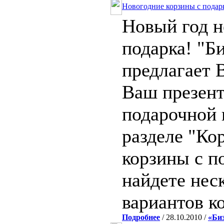
Новогодние корзины с подар
Новый год 
подарка! "Б
предлагает 
Ваш презент
подарочной 
разделе "Ко
корзины с п
найдете нес
вариантов к
Подробнее
/ 28.10.2010 /
«Би