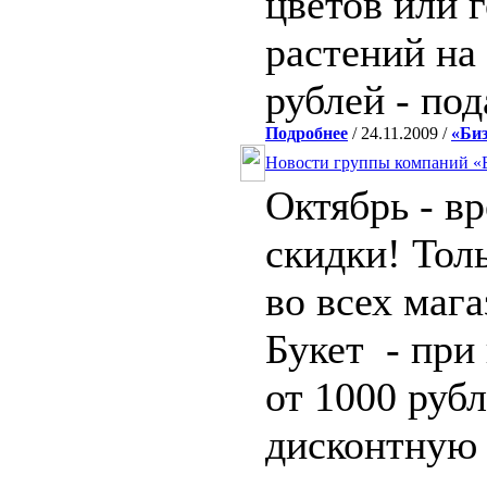
цветов или 
растений на
рублей - по
Подробнее
/ 24.11.2009 /
«Биз
Новости группы компаний «Б
Октябрь - в
скидки! Толь
во всех маг
Букет - при
от 1000 руб
дисконтную