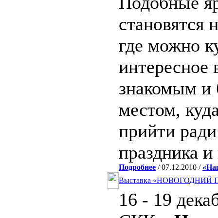
Подобные яр
становятся н
где можно к
интересное 
знакомым и 
местом, куд
прийти рад
праздника и 
Подробнее
/ 07.12.2010 /
«На
Выставка «НОВОГОДНИЙ 
16 - 19 дека