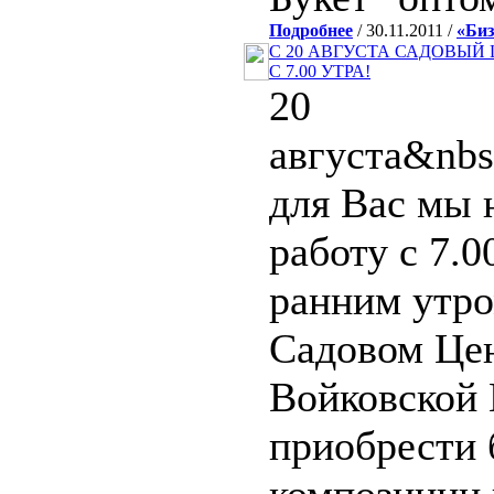
Подробнее
/ 30.11.2011 /
«Биз
С 20 АВГУСТА САДОВЫЙ
С 7.00 УТРА!
20
августа&nbs
для Вас мы 
работу с 7.0
ранним утр
Садовом Цен
Войковской 
приобрести 