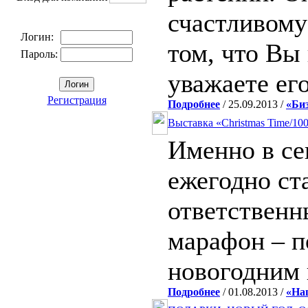
счастливому
Логин:
том, что Вы
Пароль:
уважаете ег
Регистрация
Подробнее
/ 25.09.2013 /
«Би
Выставка «Christmas Time/10
Именно в се
ежегодно ст
ответственн
марафон – п
новогодним 
Подробнее
/ 01.08.2013 /
«На