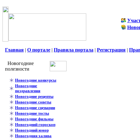
Учас
Ново
Главная
|
О портале
|
Правила портала
|
Регистрация
|
Пра
Новогодние
полезности
Новогодние конкурсы
Новогодние
поздравления
Новогодние рецепты
Новогодние советы
Новогодние сценарии
Новогодние тосты
Новогодние фильмы
Новогодний гороскоп
Новогодний юмор
Новогодняя халява