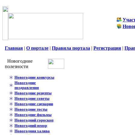
Учас
Ново
Главная
|
О портале
|
Правила портала
|
Регистрация
|
Пра
Новогодние
полезности
Новогодние конкурсы
Новогодние
поздравления
Новогодние рецепты
Новогодние советы
Новогодние сценарии
Новогодние тосты
Новогодние фильмы
Новогодний гороскоп
Новогодний юмор
Новогодняя халява