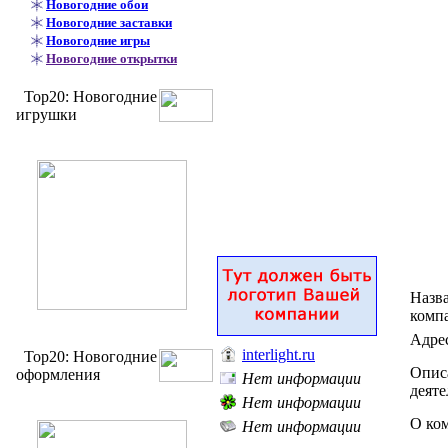
Новогодние обои
Новогодние заставки
Новогодние игры
Новогодние открытки
Top20: Новогодние
игрушки
Назв
комп
Адре
interlight.ru
Top20: Новогодние
Опис
оформления
Нет информации
деяте
Нет информации
О ко
Нет информации