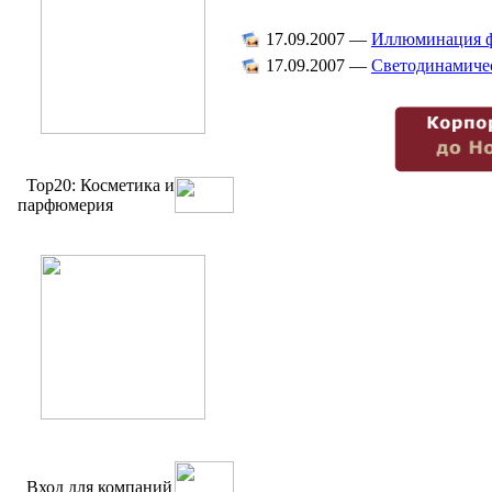
17.09.2007
—
Иллюминация ф
17.09.2007
—
Светодинамиче
Top20: Косметика и
парфюмерия
Вход для компаний