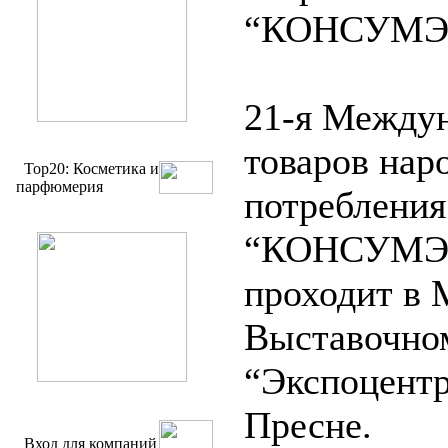
“КОНСУМЭК
21-я Междун
товаров нар
Top20: Косметика и
парфюмерия
потребления
“КОНСУМЭК
проходит в 
Выставочно
“Экспоцентр
Пресне.
Вход для компаний