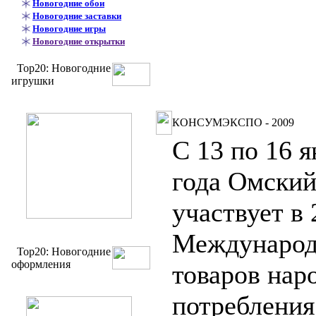
Новогодние обои
Новогодние заставки
Новогодние игры
Новогодние открытки
Top20: Новогодние
игрушки
КОНСУМЭКСПО - 2009
C 13 по 16 я
года Омский
участвует в 
Международ
Top20: Новогодние
оформления
товаров нар
потребления