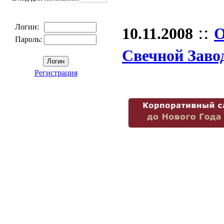
::
Логин:
10.11.2008
О
Пароль:
Свечной Заво
Регистрация