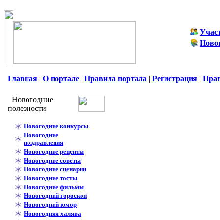
Учас
Ново
Главная
|
О портале
|
Правила портала
|
Регистрация
|
Пра
Новогодние
полезности
Новогодние конкурсы
Новогодние
поздравления
Новогодние рецепты
Новогодние советы
Новогодние сценарии
Новогодние тосты
Новогодние фильмы
Новогодний гороскоп
Новогодний юмор
Новогодняя халява