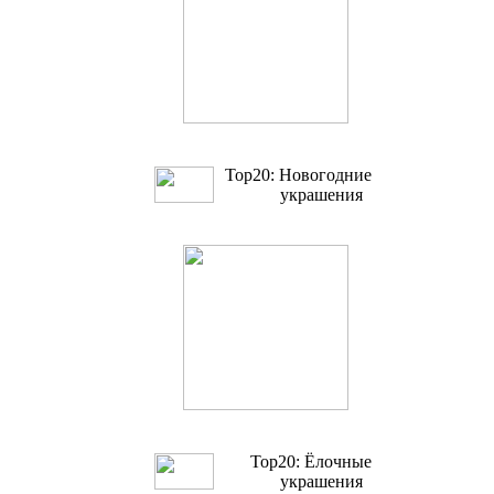
Top20: Новогодние
украшения
Top20: Ёлочные
украшения