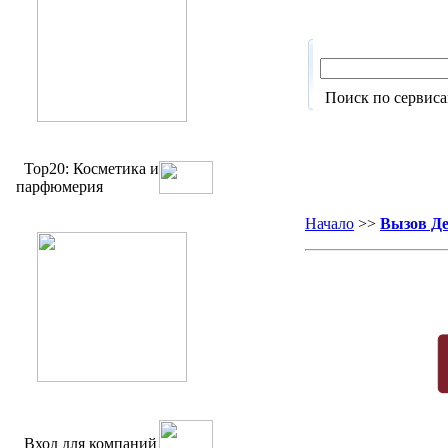
Поиск по сервис
Top20: Косметика и
парфюмерия
Начало
>>
Вызов Де
Вход для компаний