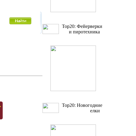
Top20: Фейерверки
и пиротехника
Top20: Новогодние
елки