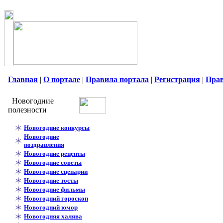
Главная
|
О портале
|
Правила портала
|
Регистрация
|
Пра
Новогодние
полезности
Новогодние конкурсы
Новогодние
поздравления
Новогодние рецепты
Новогодние советы
Новогодние сценарии
Новогодние тосты
Новогодние фильмы
Новогодний гороскоп
Новогодний юмор
Новогодняя халява