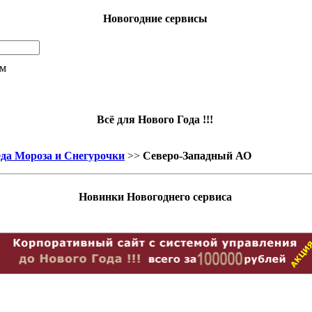
Новогодние сервисы
ам
Всё для Нового Года !!!
да Мороза и Снегурочки
>>
Северо-Западный АО
Новинки Новогоднего сервиса