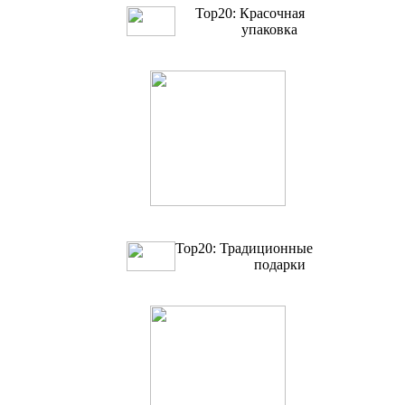
Top20: Красочная
упаковка
Top20: Традиционные
подарки