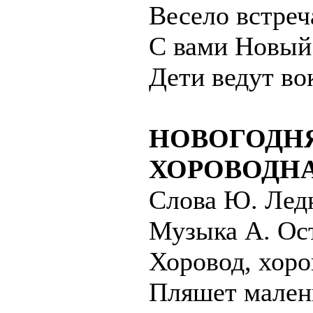
Весело встреч
С вами Новый
Дети ведут во
НОВОГОДН
ХОРОВОДН
Слова Ю. Лед
Музыка А. Ос
Хоровод, хоров
Пляшет мален