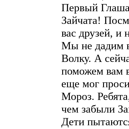
Первый Глаша
Зайчата! Посм
вас друзей, и 
Мы не дадим в
Волку. А сейч
поможем вам в
еще мог проси
Мороз. Ребята,
чем забыли За
Дети пытаются