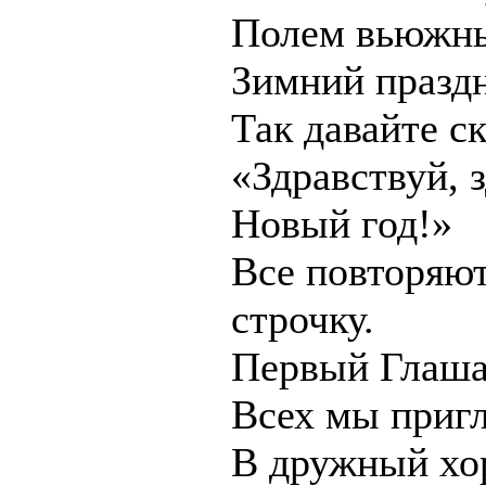
Полем вьюжн
Зимний праздн
Так давайте с
«Здравствуй, 
Новый год!»
Все повторяю
строчку.
Первый Глаша
Всех мы приг
В дружный хо