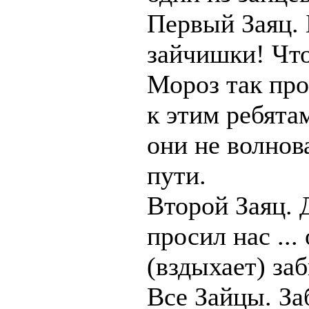
Первый Заяц.
зайчишки! Чт
Мороз так пр
к этим ребятам
они не волнова
пути.
Второй Заяц. 
просил нас ... 
(вздыхает) заб
Все Зайцы. За