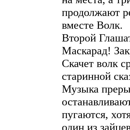
продолжают ре
вместе Волк.
Второй Глаша
Маскарад! Зак
Скачет волк ср
старинной ска
Музыка преры
останавливают
пугаются, хот
один из зайце