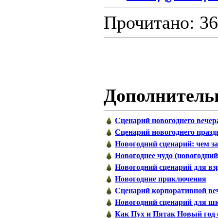
Прочитано: 36
Дополнитель
Сценарий новогоднего вечер
Сценарий новогоднего празд
Новогодний сценарий: чем з
Новогоднее чудо (новогодний
Новогодний сценарий для в
Новогодние приключения
Сценарий корпоративной ве
Новогодний сценарий для шк
Как Пух и Пятак Новый год