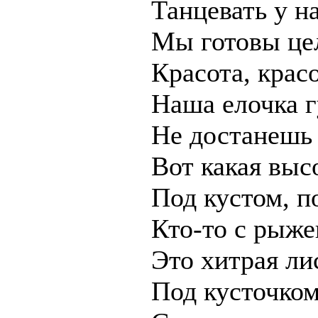
Танцевать у н
Мы готовы це
Красота, красо
Наша елочка г
Не достанешь
Вот какая выс
Под кустом, п
Кто-то с рыж
Это хитрая ли
Под кусточком