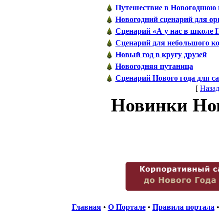
Путешествие в Hовогоднюю 
Новогодний сценарий для ор
Сценарий «А у нас в школе 
Сценарий для небольшого к
Новый год в кругу друзей
Новогодняя путаница
Сценарий Нового года для с
[
Наза
Новинки Нов
Главная
•
О Портале
•
Правила портала