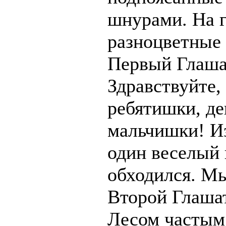
шнурами. На г
разноцветные 
Первый Глашат
Здравствуйте,
ребятишки, де
мальчишки! Из
один веселый 
обходился. Мы
Второй Глаша
Лесом частым