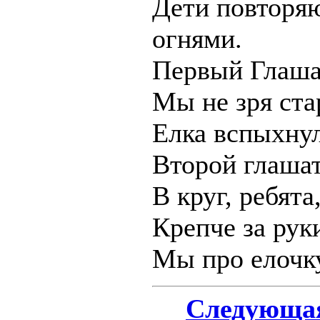
Дети повторяю
огнями.
Первый Глаша
Мы не зря ста
Елка вспыхну
Второй глашат
В круг, ребята
Крепче за рук
Мы про елочк
Следующая