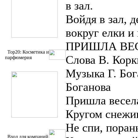
в зал.
Войдя в зал, д
вокруг елки и
ПРИШЛА ВЕ
Top20: Косметика и
Слова В. Корк
парфюмерия
Музыка Г. Бог
Боганова
Пришла весела
Кругом снежи
Не спи, поран
Вход для компаний