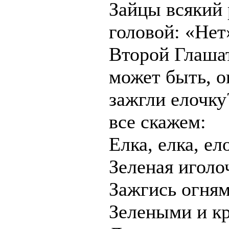
Зайцы всякий 
головой: «Нет
Второй Глаша
может быть, о
зажгли елочку
все скажем:
Елка, елка, ел
Зеленая иголо
Зажгись огня
Зелеными и к