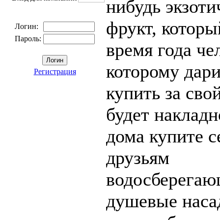
нибудь экзоти
фрукт, которы
Логин:
Пароль:
время года че
которому дари
Регистрация
купить за сво
будет накладн
дома купите с
друзьям
водосберегаю
душевые наса