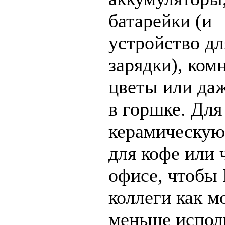
батарейки (и
устройство дл
зарядки), ком
цветы или даж
в горшке. Для
керамическую
для кофе или 
офисе, чтобы
коллеги как 
меньше испол