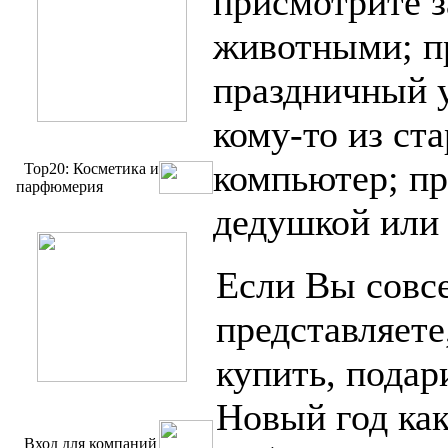
присмотрите 
животными; п
праздничный 
кому-то из ст
компьютер; пр
Top20: Косметика и
парфюмерия
дедушкой или
Если Вы совс
представляете
купить, подар
Новый год как
Вход для компаний