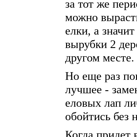
за тот же пер
можно вырасти
елки, а значит
вырубки 2 дер
другом месте.
Но еще раз по
лучшее - заме
еловых лап л
обойтись без 
Когда придет 