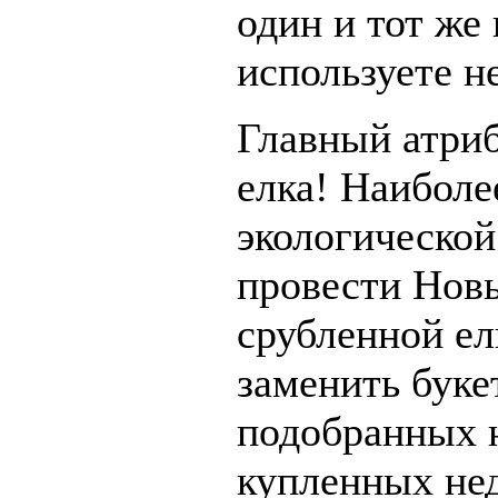
один и тот же
используете не
Главный атриб
елка! Наиболе
экологической
провести Новы
срубленной ел
заменить буке
подобранных н
купленных нед