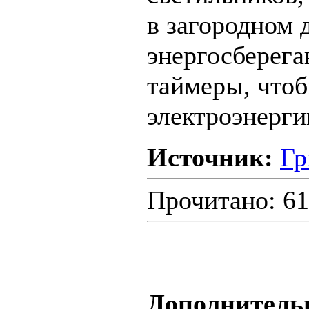
в загородном 
энергосберег
таймеры, что
электроэнерги
Источник:
Гр
Прочитано: 61
Дополнитель