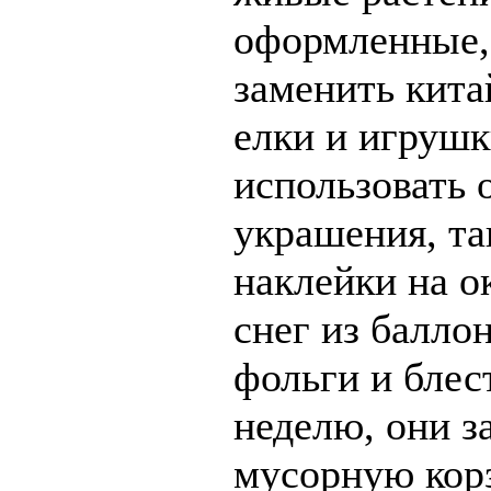
оформленные,
заменить кита
елки и игрушк
использовать 
украшения, та
наклейки на о
снег из балло
фольги и блес
неделю, они з
мусорную корз