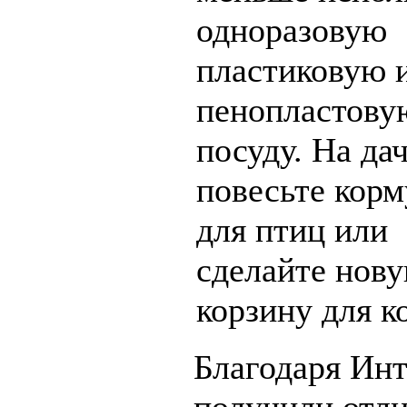
одноразовую
пластиковую 
пенопластову
посуду. На дач
повесьте кор
для птиц или
сделайте нов
корзину для к
Благодаря Инт