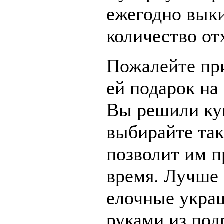
ежегодно вык
количество от
Пожалейте при
ей подарок на
Вы решили ку
выбирайте так
позволит им п
время. Лучше 
елочные укра
руками из под