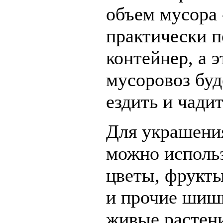
объем мусора -
практически 
контейнер, а э
мусоровоз буд
ездить и чадит
Для украшения
можно исполь
цветы, фрукты
и прочие шишк
живые растени