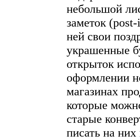
небольшой лис
заметок (post-
ней свои позд
украшенные б
открыток испо
оформлении н
магазинах про
которые можно
старые конвер
писать на них 