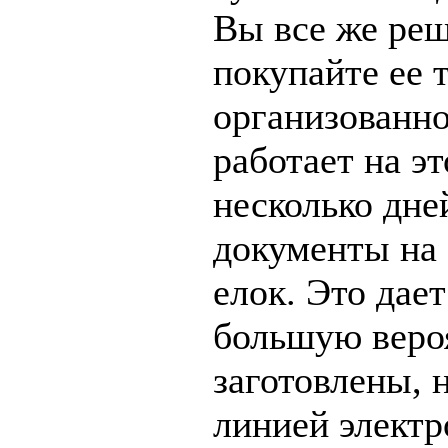
Вы все же реш
покупайте ее 
организованно
работает на э
несколько дне
документы на 
елок. Это дае
большую вероя
заготовлены, 
линией электро