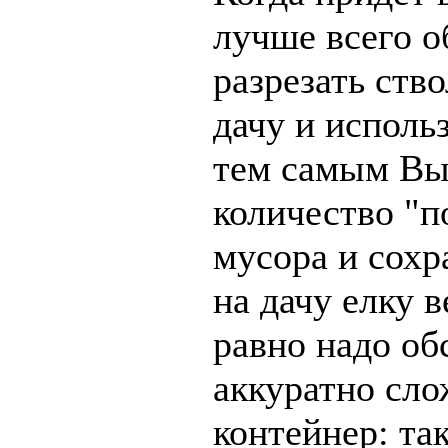
лучше всего о
разрезать ство
дачу и использ
тем самым Вы
количество "п
мусора и сохр
на дачу елку в
равно надо обс
аккуратно сл
контейнер: та