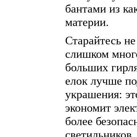
бантами из ка
материи.
Старайтесь не
слишком мног
больших гирля
елок лучше п
украшения: эт
экономит элек
более безопас
светильников,