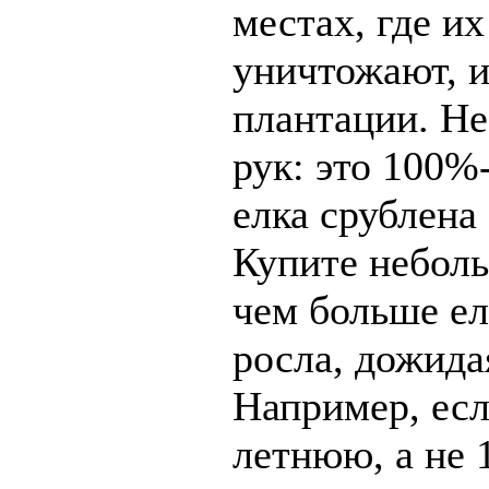
местах, где их
уничтожают, и
плантации. Не
рук: это 100%-
елка срублена
Купите неболь
чем больше ел
росла, дожидая
Например, есл
летнюю, а не 