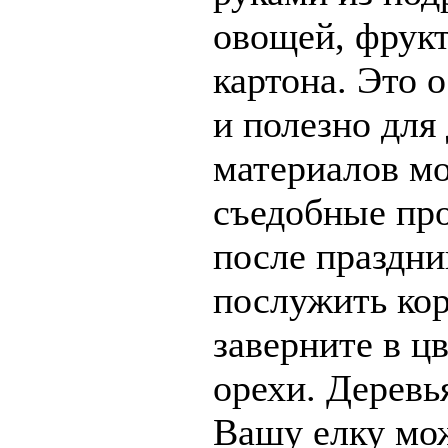
овощей, фрукт
картона. Это 
и полезно для 
материалов м
съедобные пр
после праздни
послужить кор
заверните в ц
орехи. Деревь
Вашу елку мо