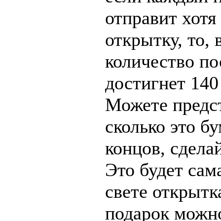
отправит хот
открытку, то,
количество п
достигнет 140
Можете предст
сколько это б
концов, сдела
Это будет сам
свете открытк
подарок можн