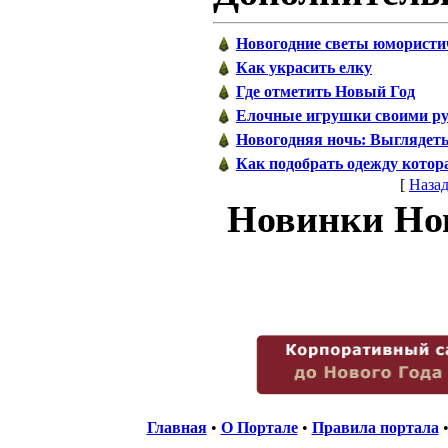
Новогодние светы юмористи
Как украсить елку
Где отметить Новый Год
Елочные игрушки своими р
Новогодняя ночь: Выглядеть
Как подобрать одежду котор
[
Наза
Новинки Нов
Главная
•
О Портале
•
Правила портала