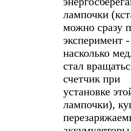
энергосберег
лампочки (кст
можно сразу 
эксперимент -
насколько мед
стал вращатьс
счетчик при
установке это
лампочки), ку
перезаряжаем
аккумуляторы,